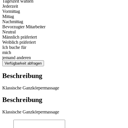
Tageszeit wählen
Jederzeit
Vormittag
Mittag
Nachmittag
Bevorzugter Mitarbeiter
Neutral
Männlich präferiert
Weiblich präferiert
Ich buche für
mich
jemand anderen
Verfügbarkeit abfragen
Beschreibung
Klassische Ganzkörpermassage
Beschreibung
Klassische Ganzkörpermassage