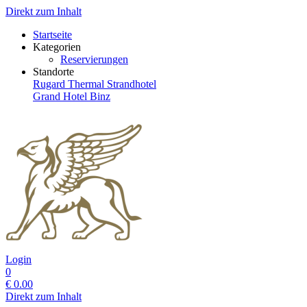
Direkt zum Inhalt
Startseite
Kategorien
Reservierungen
Standorte
Rugard Thermal Strandhotel
Grand Hotel Binz
Login
0
€
0.00
Direkt zum Inhalt