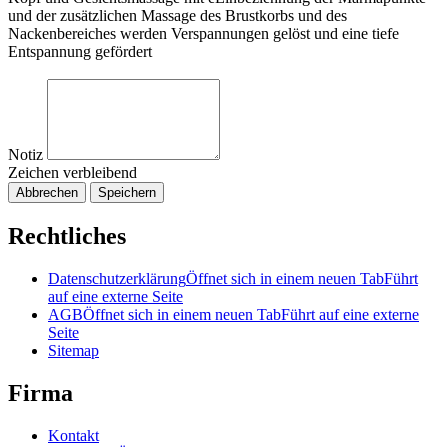
und der zusätzlichen Massage des Brustkorbs und des
Nackenbereiches werden Verspannungen gelöst und eine tiefe
Entspannung gefördert
Notiz
Zeichen verbleibend
Abbrechen
Speichern
Rechtliches
Datenschutzerklärung
Öffnet sich in einem neuen Tab
Führt
auf eine externe Seite
AGB
Öffnet sich in einem neuen Tab
Führt auf eine externe
Seite
Sitemap
Firma
Kontakt