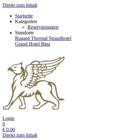
Direkt zum Inhalt
Startseite
Kategorien
Reservierungen
Standorte
Rugard Thermal Strandhotel
Grand Hotel Binz
Login
0
€
0.00
Direkt zum Inhalt