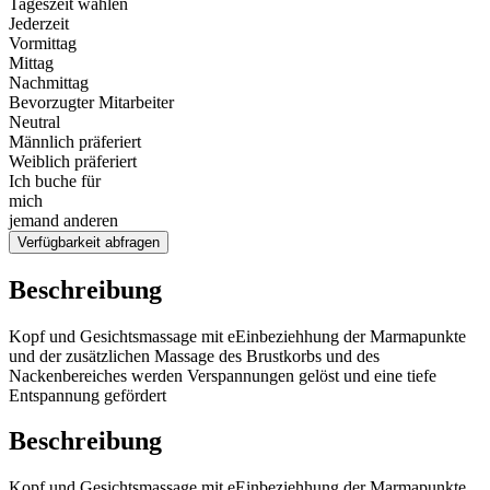
Tageszeit wählen
Jederzeit
Vormittag
Mittag
Nachmittag
Bevorzugter Mitarbeiter
Neutral
Männlich präferiert
Weiblich präferiert
Ich buche für
mich
jemand anderen
Verfügbarkeit abfragen
Beschreibung
Kopf und Gesichtsmassage mit eEinbeziehhung der Marmapunkte
und der zusätzlichen Massage des Brustkorbs und des
Nackenbereiches werden Verspannungen gelöst und eine tiefe
Entspannung gefördert
Beschreibung
Kopf und Gesichtsmassage mit eEinbeziehhung der Marmapunkte