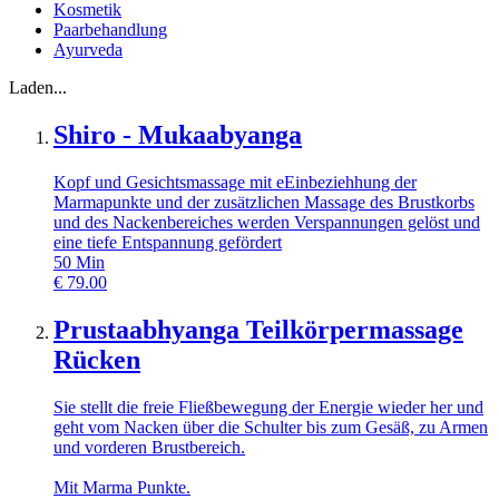
Kosmetik
Paarbehandlung
Ayurveda
Laden...
Shiro - Mukaabyanga
Kopf und Gesichtsmassage mit eEinbeziehhung der
Marmapunkte und der zusätzlichen Massage des Brustkorbs
und des Nackenbereiches werden Verspannungen gelöst und
eine tiefe Entspannung gefördert
50
Min
€
79.00
Prustaabhyanga Teilkörpermassage
Rücken
Sie stellt die freie Fließbewegung der Energie wieder her und
geht vom Nacken über die Schulter bis zum Gesäß, zu Armen
und vorderen Brustbereich.
Mit Marma Punkte.