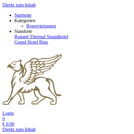
Direkt zum Inhalt
Startseite
Kategorien
Reservierungen
Standorte
Rugard Thermal Strandhotel
Grand Hotel Binz
Login
0
€
0.00
Direkt zum Inhalt